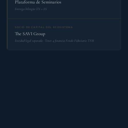
Plataforma de Seminarios
Entrega bilingüe EN + ES
SOCIO DE CAPITAL DEL ECOSISTEMA
The SAVI Group
Entidad legal separada · Tenet 4 financia Fondo Fiduciario TSM