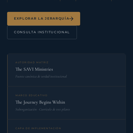
EXPLORAR LA JERARQUÍA
CONSULTA INSTITUCIONAL
AUTORIDAD MATRIZ
The SAVI Ministries
Fuente canónica de verdad institucional
MARCO EDUCATIVO
The Journey Begins Within
Suborganización · Currículo de tres pilares
CAPA DE IMPLEMENTACIÓN