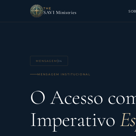
THE
SO
SAVI Ministries
MENSAGEM
04
MENSAGEM INSTITUCIONAL
O Acesso co
Imperativo
Es