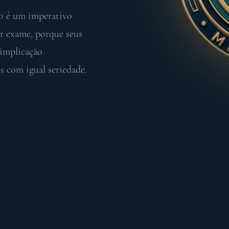
to é um imperativo
er exame, porque seus
 implicação
s com igual seriedade.