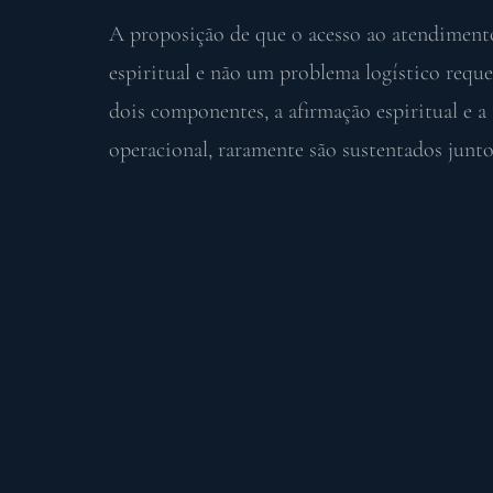
A proposição de que o acesso ao atendimen
espiritual e não um problema logístico requ
dois componentes, a afirmação espiritual e a
operacional, raramente são sustentados junto